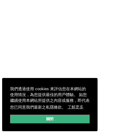
我們透過使用 cookies 來評估您在本網站的
使用情況，為您提供最佳的用戶體驗。 如您
繼續使用本網站所提供之內容或服務，即代表
您已同意我們最新之私隱條款。
了解更多
關閉