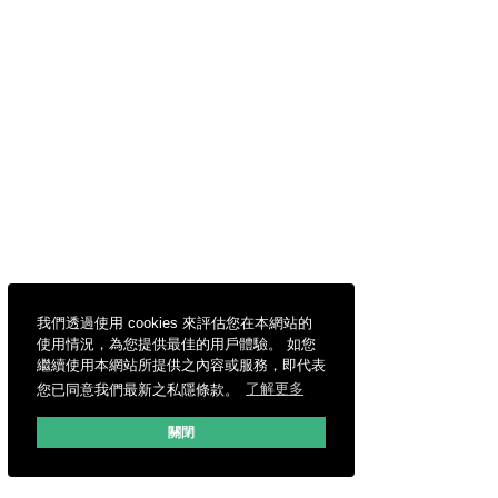
我們透過使用 cookies 來評估您在本網站的
使用情況，為您提供最佳的用戶體驗。 如您
繼續使用本網站所提供之內容或服務，即代表
您已同意我們最新之私隱條款。
了解更多
關閉