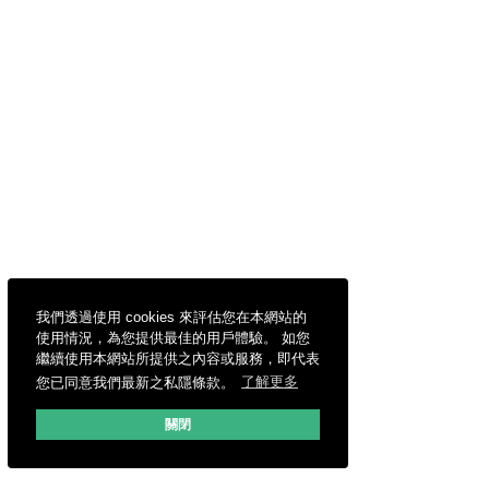
我們透過使用 cookies 來評估您在本網站的
使用情況，為您提供最佳的用戶體驗。 如您
繼續使用本網站所提供之內容或服務，即代表
您已同意我們最新之私隱條款。
了解更多
關閉