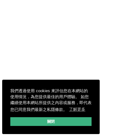
我們透過使用 cookies 來評估您在本網站的
使用情況，為您提供最佳的用戶體驗。 如您
繼續使用本網站所提供之內容或服務，即代表
您已同意我們最新之私隱條款。
了解更多
關閉