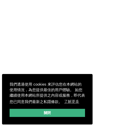
我們透過使用 cookies 來評估您在本網站的
使用情況，為您提供最佳的用戶體驗。 如您
繼續使用本網站所提供之內容或服務，即代表
您已同意我們最新之私隱條款。
了解更多
關閉