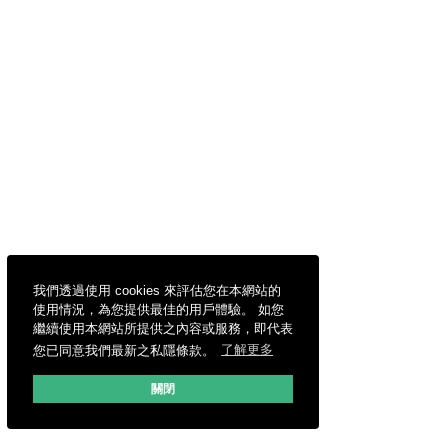
我們透過使用 cookies 來評估您在本網站的
使用情況，為您提供最佳的用戶體驗。 如您
繼續使用本網站所提供之內容或服務，即代表
您已同意我們最新之私隱條款。
了解更多
關閉