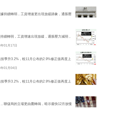
數據持續轉弱，工資增速更出現放緩跡象，通脹壓
據持續轉弱，工資增速出現放緩，通脹壓力減弱，
3年01月17日
季升3.2%，較11月公布的2.9%修正值再度上
3年01月04日
季升3.2%，較11月公布的2.9%修正值再度上
，聯儲局的立場更由鷹轉鴿，暗示最快12月放慢