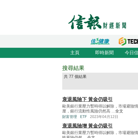
主頁
即時新聞
今日
搜尋結果
共 77 個結果
衰退風險下 黃金仍吸引
歐美銀行業壓力暫時得以解除，市場避險情緒
厘，銀行流動性風險仍然高 ...
全文
財富管理
ETF
2023年04月12日
衰退風險增 黃金仍吸引
歐美銀行業壓力暫時得以解除，市場避險情
性風險仍然 ...
全文