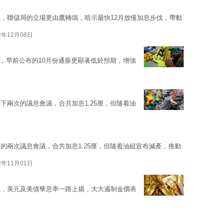
，聯儲局的立場更由鷹轉鴿，暗示最快12月放慢加息步伐，帶動
2年12月08日
落，早前公布的10月份通脹更顯著低於預期，增強
下兩次的議息會議，合共加息1.25厘，但隨着油
的兩次議息會議，合共加息1.25厘，但隨着油組宣布減產，推動
2年11月01日
化，美元及美債孳息率一路上揚，大大遏制金價表