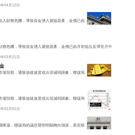
3年04月12日
陷入財務危機，導致資金湧入避險資產，金價已由
財務危機，導致資金湧入避險資產，金價已由月初低位反彈至月中
3年03月21日
金
市場預期，通脹放緩速度或出現減弱跡象，聯儲局
市場預期，通脹放緩速度或出現減弱跡象。聯儲局
3年03月01日
續降溫，聯儲局的議息聲明明顯轉向鴿派，甚至暗