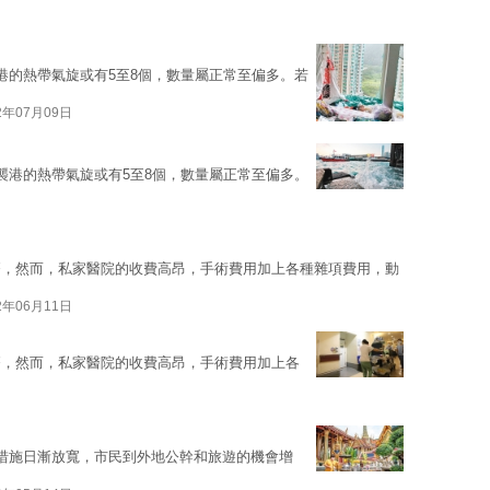
港的熱帶氣旋或有5至8個，數量屬正常至偏多。若
2年07月09日
襲港的熱帶氣旋或有5至8個，數量屬正常至偏多。
療，然而，私家醫院的收費高昂，手術費用加上各種雜項費用，動
2年06月11日
療，然而，私家醫院的收費高昂，手術費用加上各
防控措施日漸放寬，市民到外地公幹和旅遊的機會增