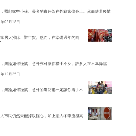
作，照顧家中小孩、長者的責任落在外籍家傭身上。然而隨着疫情
2年02月18日
為家居大掃除、辦年貨。然而，在準備過年的同
文
外，無論如何謹慎，意外亦可讓你措手不及。許多人在不幸降臨
1年12月25日
外，無論如何謹慎，意外的造訪也一定讓你措手不
廣大市民仍然未能掉以輕心，加上踏入冬季流感高