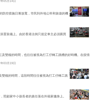
2年05月14日
19）的防控措施日漸放寬，市民到外地公幹和旅遊的機
在添置裝備上。由於香港法例只規定車主必須購買
紅及雙糧的時間，也往往被視為打工仔轉工跳槽的好時機。在疫情
2年03月19日
及雙糧的時間，這段時間往往被視為打工仔轉工跳
作，照顧家中小孩長者的責任落在外籍家傭身上。