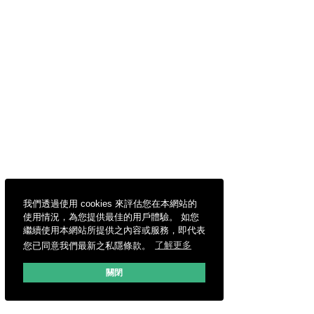
我們透過使用 cookies 來評估您在本網站的
使用情況，為您提供最佳的用戶體驗。 如您
繼續使用本網站所提供之內容或服務，即代表
您已同意我們最新之私隱條款。
了解更多
關閉