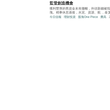
監管創造機會
獲利豐厚的舊資金未肯撤離，外頭新錢被
塊。稍事休息過後，水泥、資源、航 ...
全
今日信報
理財投資
股海One Piece
費高