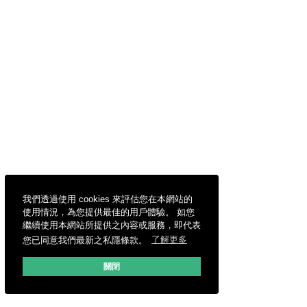
我們透過使用 cookies 來評估您在本網站的
使用情況，為您提供最佳的用戶體驗。 如您
繼續使用本網站所提供之內容或服務，即代表
您已同意我們最新之私隱條款。
了解更多
關閉