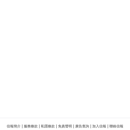
|
|
|
|
|
|
信報簡介
服務條款
私隱條款
免責聲明
廣告查詢
加入信報
聯絡信報