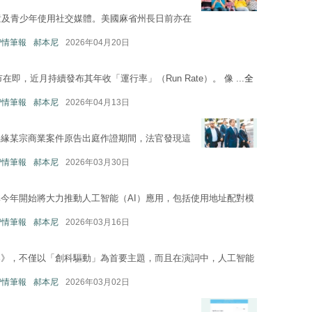
童及青少年使用社交媒體。美國麻省州長日前亦在
—智情筆報
郝本尼
2026年04月20日
市在即，近月持續發布其年收「運行率」（Run Rate）。 像 ...
全
—智情筆報
郝本尼
2026年04月13日
事緣某宗商業案件原告出庭作證期間，法官發現這
—智情筆報
郝本尼
2026年03月30日
今年開始將大力推動人工智能（AI）應用，包括使用地址配對模
—智情筆報
郝本尼
2026年03月16日
案》，不僅以「創科驅動」為首要主題，而且在演詞中，人工智能
—智情筆報
郝本尼
2026年03月02日