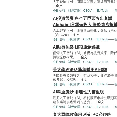
人工智能（AI）開源與閉源之爭近日再起波譎。
...
全文
今日信報
財經新聞
CEO AI⎹ EJ Tech—
AI投資競賽 科企五巨頭各出其謀
Alphabet谷雲端收入 微軟節流幫
人工智能（AI）競賽趨白熱化，微軟（Micros
（Amazon ...
全文
今日信報
財經新聞
CEO AI⎹ EJ Tech—
AI助長仿製 扼殺原創遊戲
儘管人工智能（AI）被視為提升效率、降
扼殺原創構思。 ...
全文
今日信報
財經新聞
CEO AI⎹ EJ Tech—
美大學經濟科爆集體用AI作弊
美國長春藤盟校之一布朗大學，其經濟學課
家考試，授課教 ...
全文
今日信報
財經新聞
CEO AI⎹ EJ Tech—
AI科企瘋炒 非理性亢奮重現
近期人工智能（AI）相關股票市場波動顯著
發市場對供應過剩的恐慌， ...
全文
今日信報
財經新聞
CEO AI⎹ EJ Tech—
棄大眾轉攻商用 科企IPO必經路