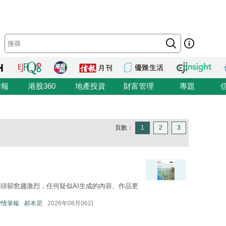
信報
港股360
地產投資
財富管理
專題
頁數：
1
2
3
勢頭卻愈趨激烈，任何疑似AI生成的內容、作品更
—智情筆報
郝本尼
2026年08月06日