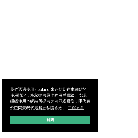
我們透過使用 cookies 來評估您在本網站的
使用情況，為您提供最佳的用戶體驗。 如您
繼續使用本網站所提供之內容或服務，即代表
您已同意我們最新之私隱條款。
了解更多
關閉