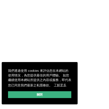
我們透過使用 cookies 來評估您在本網站的
使用情況，為您提供最佳的用戶體驗。 如您
繼續使用本網站所提供之內容或服務，即代表
您已同意我們最新之私隱條款。
了解更多
關閉