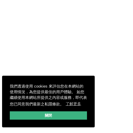
我們透過使用 cookies 來評估您在本網站的
使用情況，為您提供最佳的用戶體驗。 如您
繼續使用本網站所提供之內容或服務，即代表
您已同意我們最新之私隱條款。
了解更多
關閉