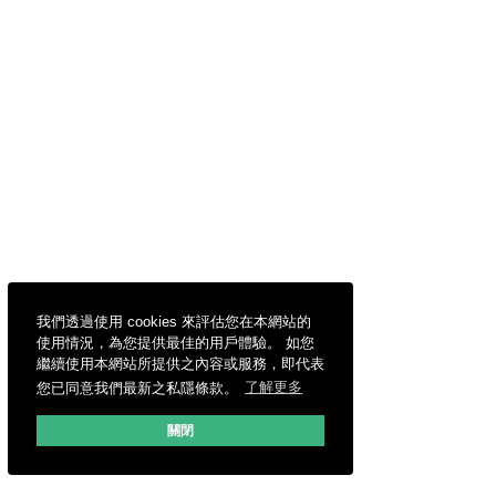
我們透過使用 cookies 來評估您在本網站的
使用情況，為您提供最佳的用戶體驗。 如您
繼續使用本網站所提供之內容或服務，即代表
您已同意我們最新之私隱條款。
了解更多
關閉