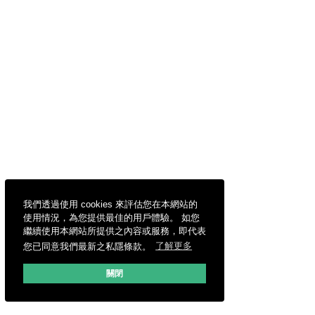
我們透過使用 cookies 來評估您在本網站的
使用情況，為您提供最佳的用戶體驗。 如您
繼續使用本網站所提供之內容或服務，即代表
您已同意我們最新之私隱條款。
了解更多
關閉