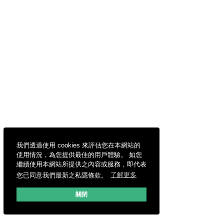
我們透過使用 cookies 來評估您在本網站的
使用情況，為您提供最佳的用戶體驗。 如您
繼續使用本網站所提供之內容或服務，即代表
您已同意我們最新之私隱條款。
了解更多
關閉