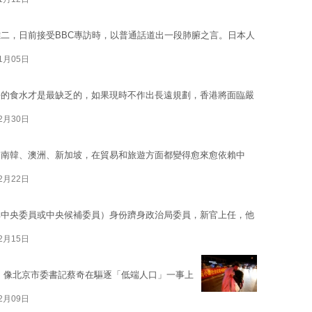
二，日前接受BBC專訪時，以普通話道出一段肺腑之言。日本人
01月05日
淨的食水才是最缺乏的，如果現時不作出長遠規劃，香港將面臨嚴
12月30日
如南韓、澳洲、新加坡，在貿易和旅遊方面都變得愈來愈依賴中
12月22日
非中央委員或中央候補委員）身份躋身政治局委員，新官上任，他
12月15日
，像北京市委書記蔡奇在驅逐「低端人口」一事上
12月09日