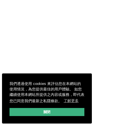
我們透過使用 cookies 來評估您在本網站的
使用情況，為您提供最佳的用戶體驗。 如您
繼續使用本網站所提供之內容或服務，即代表
您已同意我們最新之私隱條款。
了解更多
關閉