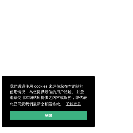
我們透過使用 cookies 來評估您在本網站的
使用情況，為您提供最佳的用戶體驗。 如您
繼續使用本網站所提供之內容或服務，即代表
您已同意我們最新之私隱條款。
了解更多
關閉