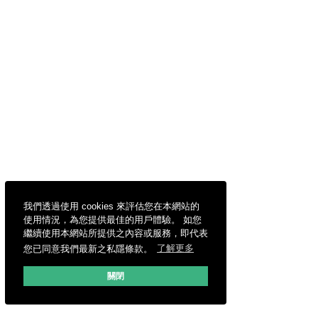
我們透過使用 cookies 來評估您在本網站的
使用情況，為您提供最佳的用戶體驗。 如您
繼續使用本網站所提供之內容或服務，即代表
您已同意我們最新之私隱條款。
了解更多
關閉