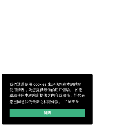
我們透過使用 cookies 來評估您在本網站的
使用情況，為您提供最佳的用戶體驗。 如您
繼續使用本網站所提供之內容或服務，即代表
您已同意我們最新之私隱條款。
了解更多
關閉