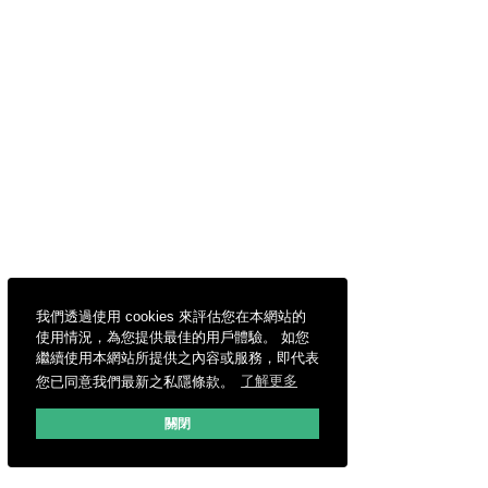
我們透過使用 cookies 來評估您在本網站的
使用情況，為您提供最佳的用戶體驗。 如您
繼續使用本網站所提供之內容或服務，即代表
您已同意我們最新之私隱條款。
了解更多
關閉