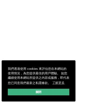
我們透過使用 cookies 來評估您在本網站的
使用情況，為您提供最佳的用戶體驗。 如您
繼續使用本網站所提供之內容或服務，即代表
您已同意我們最新之私隱條款。
了解更多
關閉