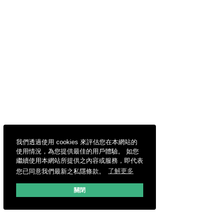
我們透過使用 cookies 來評估您在本網站的
使用情況，為您提供最佳的用戶體驗。 如您
繼續使用本網站所提供之內容或服務，即代表
您已同意我們最新之私隱條款。
了解更多
關閉