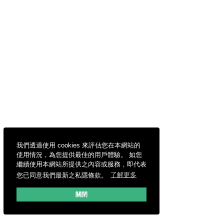
我們透過使用 cookies 來評估您在本網站的
使用情況，為您提供最佳的用戶體驗。 如您
繼續使用本網站所提供之內容或服務，即代表
您已同意我們最新之私隱條款。
了解更多
關閉