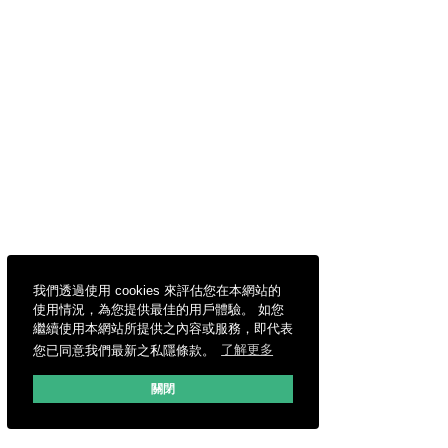
我們透過使用 cookies 來評估您在本網站的
使用情況，為您提供最佳的用戶體驗。 如您
繼續使用本網站所提供之內容或服務，即代表
您已同意我們最新之私隱條款。
了解更多
關閉