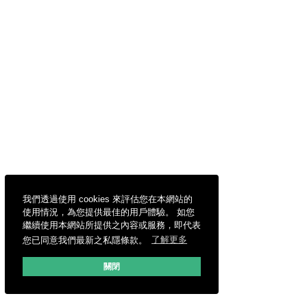
我們透過使用 cookies 來評估您在本網站的
使用情況，為您提供最佳的用戶體驗。 如您
繼續使用本網站所提供之內容或服務，即代表
您已同意我們最新之私隱條款。
了解更多
關閉