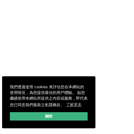
我們透過使用 cookies 來評估您在本網站的
使用情況，為您提供最佳的用戶體驗。 如您
繼續使用本網站所提供之內容或服務，即代表
您已同意我們最新之私隱條款。
了解更多
關閉