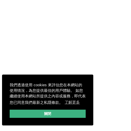
我們透過使用 cookies 來評估您在本網站的
使用情況，為您提供最佳的用戶體驗。 如您
繼續使用本網站所提供之內容或服務，即代表
您已同意我們最新之私隱條款。
了解更多
關閉