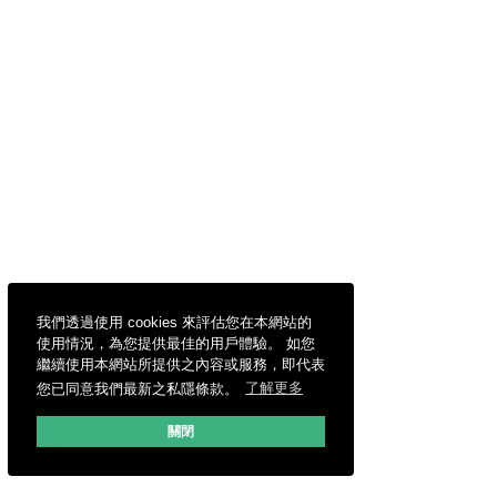
我們透過使用 cookies 來評估您在本網站的
使用情況，為您提供最佳的用戶體驗。 如您
繼續使用本網站所提供之內容或服務，即代表
您已同意我們最新之私隱條款。
了解更多
關閉