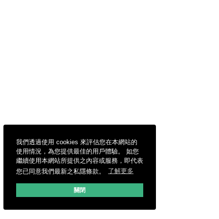
我們透過使用 cookies 來評估您在本網站的
使用情況，為您提供最佳的用戶體驗。 如您
繼續使用本網站所提供之內容或服務，即代表
您已同意我們最新之私隱條款。
了解更多
關閉