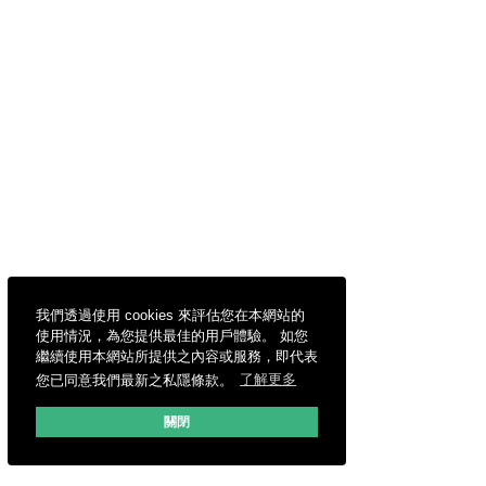
我們透過使用 cookies 來評估您在本網站的
使用情況，為您提供最佳的用戶體驗。 如您
繼續使用本網站所提供之內容或服務，即代表
您已同意我們最新之私隱條款。
了解更多
關閉