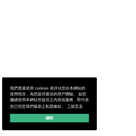
我們透過使用 cookies 來評估您在本網站的
使用情況，為您提供最佳的用戶體驗。 如您
繼續使用本網站所提供之內容或服務，即代表
您已同意我們最新之私隱條款。
了解更多
關閉