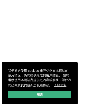
我們透過使用 cookies 來評估您在本網站的
使用情況，為您提供最佳的用戶體驗。 如您
繼續使用本網站所提供之內容或服務，即代表
您已同意我們最新之私隱條款。
了解更多
關閉