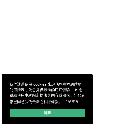
我們透過使用 cookies 來評估您在本網站的
使用情況，為您提供最佳的用戶體驗。 如您
繼續使用本網站所提供之內容或服務，即代表
您已同意我們最新之私隱條款。
了解更多
關閉