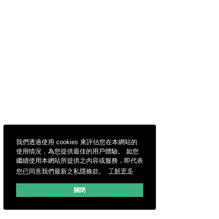
我們透過使用 cookies 來評估您在本網站的
使用情況，為您提供最佳的用戶體驗。 如您
繼續使用本網站所提供之內容或服務，即代表
您已同意我們最新之私隱條款。
了解更多
關閉