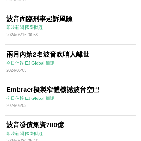
波音面臨刑事起訴風險
即時新聞
國際財經
2024/05/15 06:58
兩月內第2名波音吹哨人離世
今日信報
EJ Global
簡訊
2024/05/03
Embraer擬製窄體機撼波音空巴
今日信報
EJ Global
簡訊
2024/05/03
波音發債集資780億
即時新聞
國際財經
2024/04/30 05:46