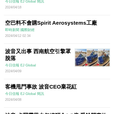
今日信報
EJ Global
簡訊
2024/04/18
空巴料不會購Spirit Aerosystems工廠
即時新聞
國際財經
2024/04/12 02:34
波音又出事 西南航空引擎罩
脫落
今日信報
EJ Global
2024/04/09
客機甩門事故 波音CEO棄花紅
今日信報
EJ Global
簡訊
2024/04/08