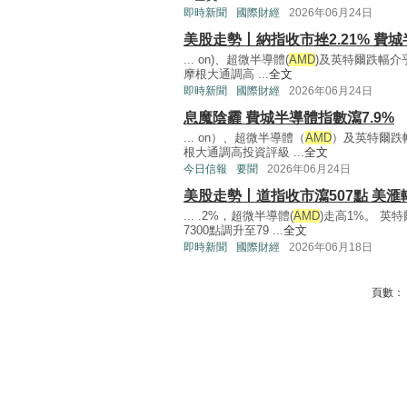
即時新聞
國際財經
2026年06月24日
美股走勢丨納指收市挫2.21% 費城
... on)、超微半導體(
AMD
)及英特爾跌幅介乎
摩根大通調高 ...
全文
即時新聞
國際財經
2026年06月24日
息魔陰霾 費城半導體指數瀉7.9%
... on）、超微半導體（
AMD
）及英特爾跌幅
根大通調高投資評級 ...
全文
今日信報
要聞
2026年06月24日
美股走勢丨道指收市瀉507點 美
... .2%，超微半導體(
AMD
)走高1%。 英
7300點調升至79 ...
全文
即時新聞
國際財經
2026年06月18日
頁數：