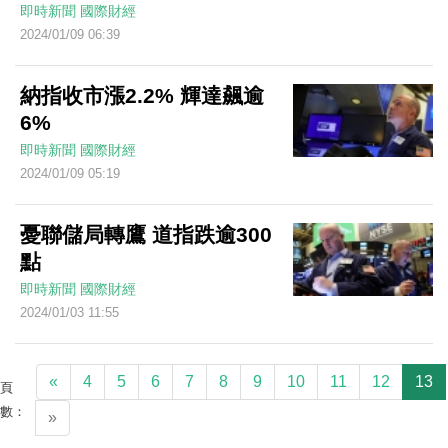
即時新聞
國際財經
2024/01/09 06:39
納指收市漲2.2% 輝達飆逾
6%
即時新聞
國際財經
2024/01/09 05:19
憂聯儲局轉鷹 道指跌逾300
點
即時新聞
國際財經
2024/01/03 11:55
«
4
5
6
7
8
9
10
11
12
13
頁
數：
»