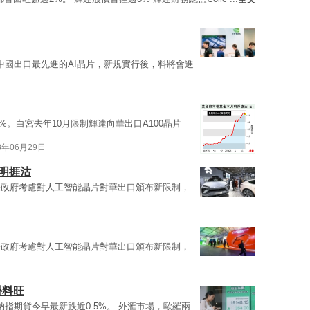
中國出口最先進的AI晶片，新規實行後，料將會進
%。白宮去年10月限制輝達向華出口A100晶片
3年06月29日
藥明捱沽
登政府考慮對人工智能晶片對華出口頒布新限制，
登政府考慮對人工智能晶片對華出口頒布新限制，
掛料旺
納指期貨今早最新跌近0.5%。 外滙市場，歐羅兩