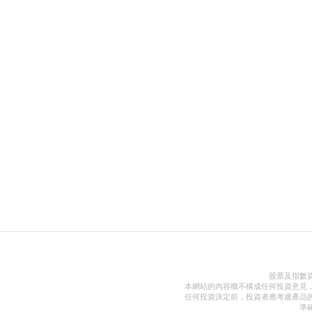
股票及指數
本網站的內容概不構成任何投資意見
任何投資決定前，投資者應考慮產品
準