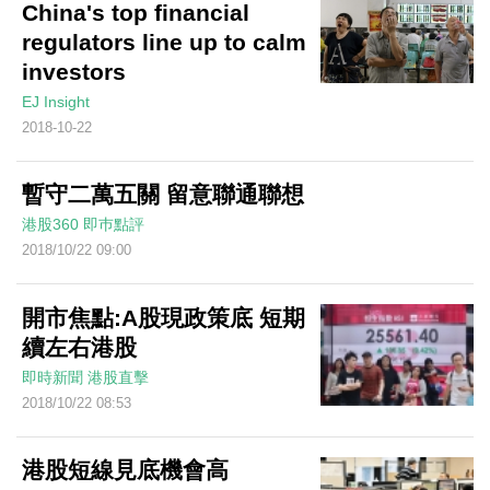
China's top financial
regulators line up to calm
investors
EJ Insight
2018-10-22
暫守二萬五關 留意聯通聯想
港股360
即巿點評
2018/10/22 09:00
開市焦點:A股現政策底 短期
續左右港股
即時新聞
港股直擊
2018/10/22 08:53
港股短線見底機會高