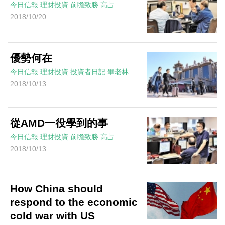
今日信報
理財投資
前瞻致勝
高占
2018/10/20
優勢何在
今日信報
理財投資
投資者日記
畢老林
2018/10/13
從AMD一役學到的事
今日信報
理財投資
前瞻致勝
高占
2018/10/13
How China should
respond to the economic
cold war with US