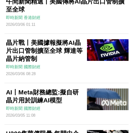
午間新聞精選丨美國傳將AI晶片出口管制擴
至全球
即時新聞
香港財經
2026/03/06 01:11
晶片戰丨美國據報擬將AI晶
片出口管制擴至全球 輝達等
晶片納管制
即時新聞
國際財經
2026/03/06 08:28
AI丨Meta財務總監:擬自研
晶片用於訓練AI模型
即時新聞
國際財經
2026/03/05 11:08