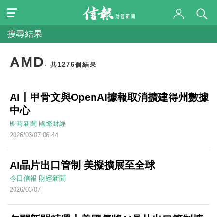
搜尋結果
AMD
- 共1276個結果
AI丨甲骨文與OpenAI據報取消擴建得州數據
中心
即時新聞
國際財經
2026/03/07 06:44
AI晶片出口管制 美擬擴展至全球
今日信報
財經新聞
2026/03/07