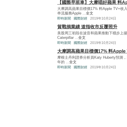
【國際早班車】大摩唱好蘋果 料App
大摩調高蘋果目標價17% 料Apple T
串流服務Apple ...
全文
即時新聞
國際財經
2019年10月24日
貿戰損業績 道指收市反覆照升
美股周三初段在波音和蘋果推動下穩步上揚，
Caterpillar ...
全文
即時新聞
國際財經
2019年10月24日
大摩調高蘋果目標價17% 料Apple
摩根士丹利證券分析員Katy Huberty預測
年的 ...
全文
即時新聞
國際財經
2019年10月24日