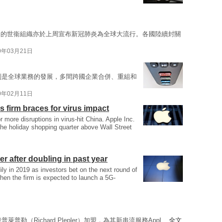
拍的世衞組織亦於上周宣布新冠肺炎為全球大流行。各國陸續封關
0年03月21日
特別是全球業務的發展，多間跨國企業合併、重組和
0年02月11日
 firm braces for virus impact
r more disruptions in virus-hit China. Apple Inc.
the holiday shopping quarter above Wall Street
r after doubling in past year
ily in 2019 as investors bet on the next round of
hen the firm is expected to launch a 5G-
（Richard Plepler）加盟，為其新串流服務Appl ...
全文