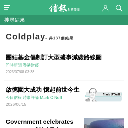
搜尋結果
Coldplay
- 共137個結果
團結基金倡制訂大型盛事減碳路線圖
即時新聞
香港財經
2026/07/08 03:38
啟德園大成功 憶起前世今生
今日信報
時事評論
Mark O’Neill
2026/06/15
Government celebrates