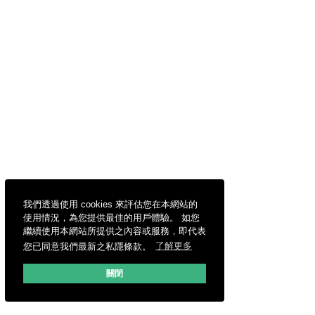
我們透過使用 cookies 來評估您在本網站的
使用情況，為您提供最佳的用戶體驗。 如您
繼續使用本網站所提供之內容或服務，即代表
您已同意我們最新之私隱條款。
了解更多
關閉