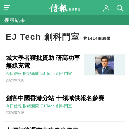
搜尋結果
EJ Tech 創科鬥室
- 共1414個結果
城大學者獲批資助 研高功率
無線充電
今日信報
財經新聞
EJ Tech 創科鬥室
2024/07/16
創客中國香港分站 十領域供報名參賽
今日信報
財經新聞
EJ Tech 創科鬥室
2024/07/16