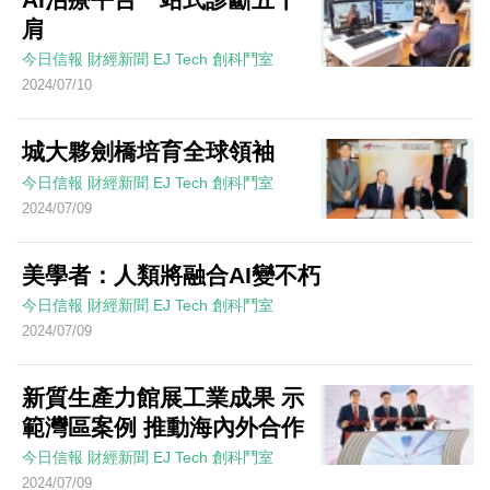
肩
今日信報
財經新聞
EJ Tech 創科鬥室
2024/07/10
城大夥劍橋培育全球領袖
今日信報
財經新聞
EJ Tech 創科鬥室
2024/07/09
美學者：人類將融合AI變不朽
今日信報
財經新聞
EJ Tech 創科鬥室
2024/07/09
新質生產力館展工業成果 示
範灣區案例 推動海內外合作
今日信報
財經新聞
EJ Tech 創科鬥室
2024/07/09