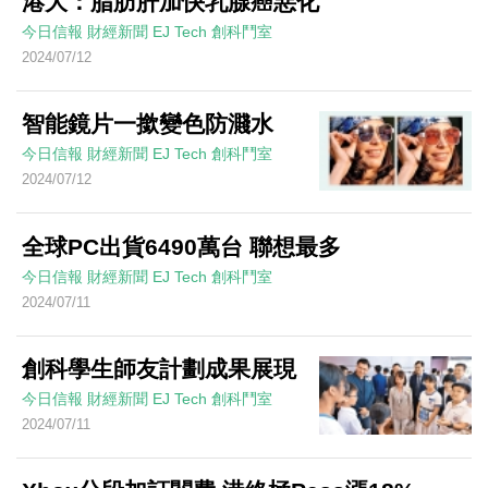
港大：脂肪肝加快乳腺癌惡化
今日信報
財經新聞
EJ Tech 創科鬥室
2024/07/12
智能鏡片一撳變色防濺水
今日信報
財經新聞
EJ Tech 創科鬥室
2024/07/12
全球PC出貨6490萬台 聯想最多
今日信報
財經新聞
EJ Tech 創科鬥室
2024/07/11
創科學生師友計劃成果展現
今日信報
財經新聞
EJ Tech 創科鬥室
2024/07/11