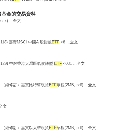
買賣基金的交易資料
x) ...
全文
18) 嘉實MSCI 中國A 股指數
ETF
<8 ...
全文
83129) 中銀香港大灣區氣候轉型
ETF
<031 ...
全文
39) （經修訂）嘉實比特幣現貨
ETF
章程(2MB, pdf) ...
全文
全文
79) （經修訂）嘉實以太幣現貨
ETF
章程(2MB, pdf) ...
全文