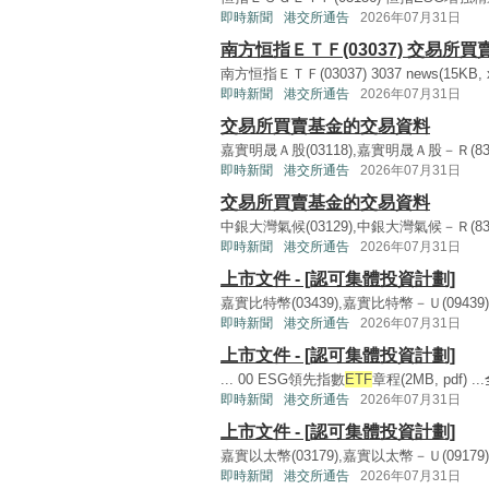
即時新聞
港交所通告
2026年07月31日
南方恒指ＥＴＦ(03037) 交易所
南方恒指ＥＴＦ(03037) 3037 news(15KB, xls
即時新聞
港交所通告
2026年07月31日
交易所買賣基金的交易資料
嘉實明晟Ａ股(03118),嘉實明晟Ａ股－Ｒ(831
即時新聞
港交所通告
2026年07月31日
交易所買賣基金的交易資料
中銀大灣氣候(03129),中銀大灣氣候－Ｒ(
即時新聞
港交所通告
2026年07月31日
上市文件 - [認可集體投資計劃]
嘉實比特幣(03439),嘉實比特幣－Ｕ(094
即時新聞
港交所通告
2026年07月31日
上市文件 - [認可集體投資計劃]
... 00 ESG領先指數
ETF
章程(2MB, pdf) ...
即時新聞
港交所通告
2026年07月31日
上市文件 - [認可集體投資計劃]
嘉實以太幣(03179),嘉實以太幣－Ｕ(091
即時新聞
港交所通告
2026年07月31日