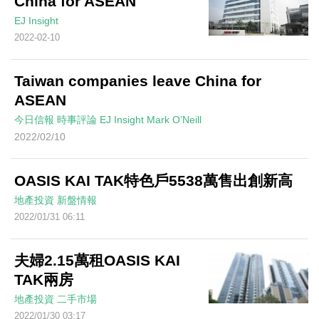
China for ASEAN
EJ Insight
2022-02-10
Taiwan companies leave China for
ASEAN
今日信報
時事評論
EJ Insight
Mark O’Neill
2022/02/10
OASIS KAI TAK特色戶5538萬售出創新高
地產投資
新盤情報
2022/01/31 06:11
夫婦2.15萬租OASIS KAI
TAK兩房
地產投資
二手市場
2022/01/30 03:17