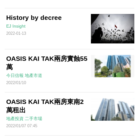
History by decree
EJ Insight
2022-01-13
OASIS KAI TAK兩房實蝕55
萬
今日信報
地產市道
2022/01/10
OASIS KAI TAK兩房東南2
萬租出
地產投資
二手市場
2022/01/07 07:45