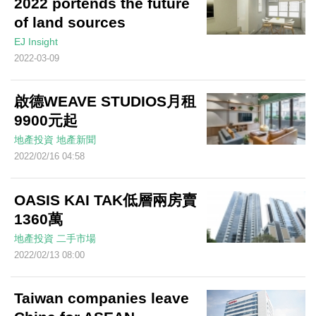
2022 portends the future
of land sources
EJ Insight
2022-03-09
啟德WEAVE STUDIOS月租
9900元起
地產投資
地產新聞
2022/02/16 04:58
OASIS KAI TAK低層兩房賣
1360萬
地產投資
二手市場
2022/02/13 08:00
Taiwan companies leave