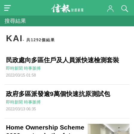
搜尋結果
KAI
- 共1292個結果
民政處向多區住戶及人員派快速檢測套裝
即時新聞
時事脈搏
2022/03/15 01:58
政府多區派發逾9萬個快速抗原測試包
即時新聞
時事脈搏
2022/03/13 06:35
Home Ownership Scheme